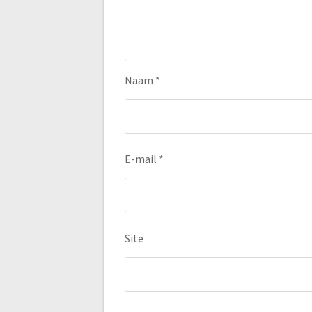
Naam
*
E-mail
*
Site