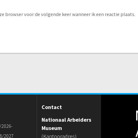
eze browser voor de volgende keer wanneer ik een reactie plaats.
Contact
Nationaal Arbeiders
/2026-
Museum
8/2027
(Kantooradres)