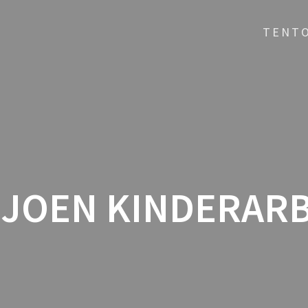
TENT
LJOEN KINDERAR