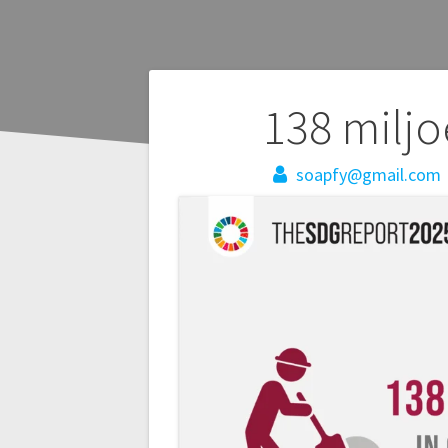
Bericht
138 miljo
navigatie
soapfy@gmail.com