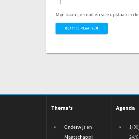
Mijn naam, e-mail en site opslaan in d
Thema's
Agenda
Onderwijs en
1/09
Maatschappij
24/0